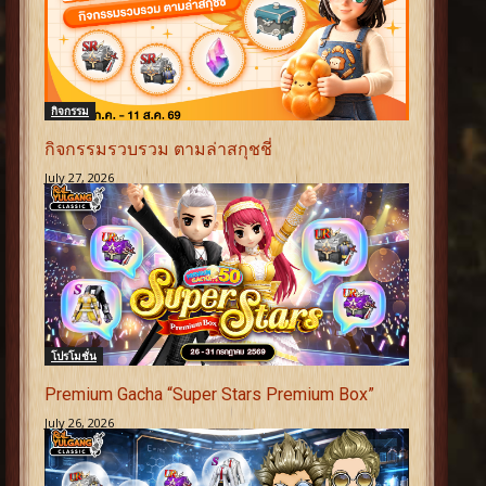
กิจกรรม
กิจกรรมรวบรวม ตามล่าสกุชชี่
July 27, 2026
โปรโมชั่น
Premium Gacha “Super Stars Premium Box”
July 26, 2026