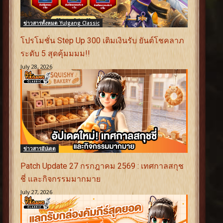
ข่าวสารทั้งหมด Yulgang Classic
โปรโมชั่น Step Up 300 เติมเงินรับ ยันต์โชคลาภ
ระดับ 5 สุดคุ้มมมม!!
July 28, 2026
ข่าวสารอัปเดต
Patch Update 27 กรกฎาคม 2569 : เทศกาลสกุช
ชี่ และกิจกรรมมากมาย
July 27, 2026