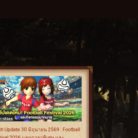
สารอัปเดต
h Update 30 มิถุนายน 2569 : Football
tival 2026 แลกฉายาพิเศษ และ