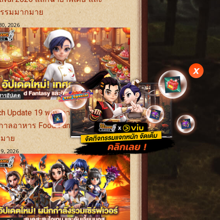
กรรมมากมาย
30, 2026
สารอัปเดต
ch Update 19 พฤษภาคม 2569 :
กาลอาหาร Food Fantasy และกิจกรรม
กมาย
9, 2026