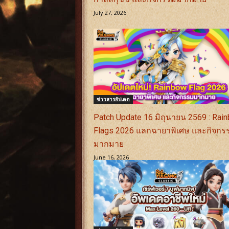
July 27, 2026
ข่าวสารอัปเดต
Patch Update 16 มิถุนายน 2569 : Rai
Flags 2026 แลกฉายาพิเศษ และกิจกร
มากมาย
June 16, 2026