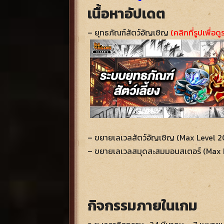
เนื้อหาอัปเดต
– ยุทธภัณฑ์สัตว์อัญเชิญ
(คลิกที่รูปเพื่อ
– ขยายเลเวลสัตว์อัญเชิญ (Max Level 2
– ขยายเลเวลสมุดสะสมมอนสเตอร์ (Max 
กิจกรรมภายในเกม