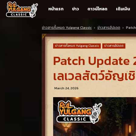
Real
หน้าแรก
ข่าว
ดาวน์โหลด
เติมเงิน
Yulgang
ข่าวสารทั้งหมด Yulgang Classic
ข่าวสารอัปเดต
Patch
Classic
ข่าวสารทั้งหมด Yulgang Classic
ข่าวสารอัปเดต
Patch Update 24
เลเวลสัตว์อัญเ
March 24, 2026