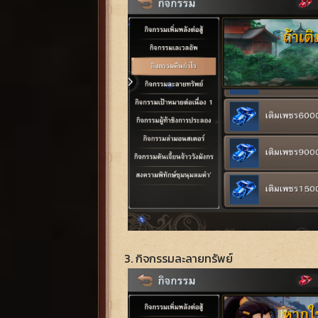
3. กิจกรรมละลายทรัพย์