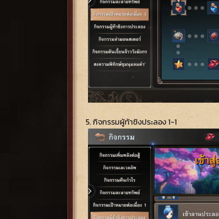
5. กิจกรรมผู้ท้าชิงประลอง 1-1