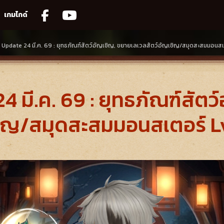
เกมไกด์
 Update 24 มี.ค. 69 : ยุทธภัณฑ์สัตว์อัญเชิญ, ขยายเลเวลสัตว์อัญเชิญ/สมุดสะสมมอนสเ
 มี.ค. 69 : ยุทธภัณฑ์สัตว
ชิญ/สมุดสะสมมอนสเตอร์ L