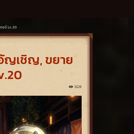
ตอร์ Lv.20
์อัญเชิญ, ขยาย
v.20
3228