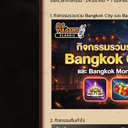
ระยะเวลากิจกรรม : 24 มีนาคม – 7 เมษายน 
1. กิจกรรมรวบรวม Bangkok City และ 
2. กิจกรรมคืนกำไร