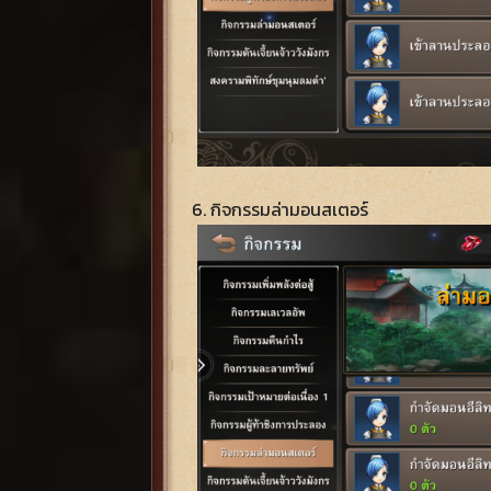
6. กิจกรรมล่ามอนสเตอร์