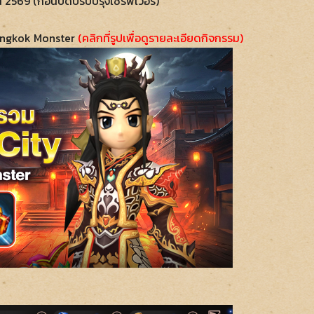
2569 (ก่อนปิดปรับปรุงเซิร์ฟเวอร์)
Bangkok Monster
(คลิกที่รูปเพื่อดูรายละเอียดกิจกรรม)