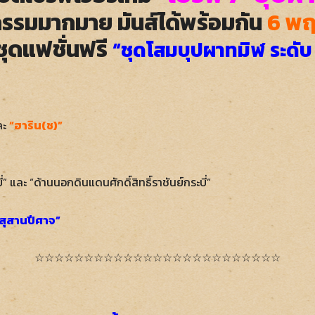
รรมมากมาย มันส์ได้พร้อมกัน
6 พ
ชุดแฟชั่นฟรี
“ชุดโสมบุปผาทมิฬ ระดับ 
ละ
“ฮาริน(ช)”
ี่” และ “ด้านนอกดินแดนศักดิ์สิทธิ์ราชันย์กระบี่”
ฟสุสานปีศาจ”
☆☆☆☆☆☆☆☆☆☆☆☆☆☆☆☆☆☆☆☆☆☆☆☆☆