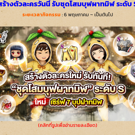
สร้างตัวละครวันนี้ รับชุดโสมบุฟผาทมิฬ ระดับ 
ระยะเวลากิจกรรม
: 6 พฤษภาคม ~ เป็นต้นไป
(คลิกที่รูปเพื่ออ่านรายละเอียด)