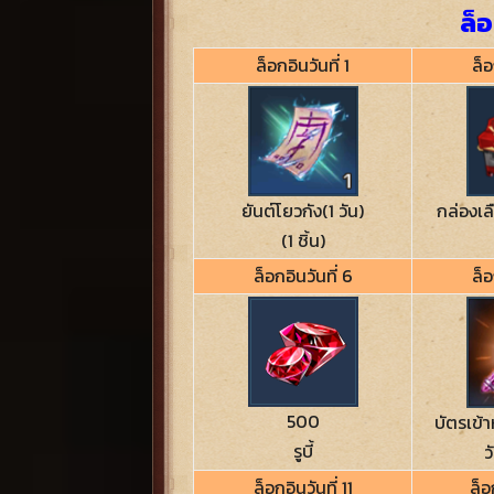
ล็อ
ล็อกอินวันที่ 1
ล็อ
ยันต์โยวกัง(1 วัน)
กล่องเล
(1 ชิ้น)
ล็อกอินวันที่ 6
ล็อ
500
บัตรเข้
รูบี้
ว
ล็อกอินวันที่ 11
ล็อ