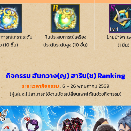
การณ์เกราะระดับ
หินประสบการณ์เครื่อง
ป้ายม้าฟ้า ระ
ง (10 ชิ้น)
ประดับระดับสูง (10 ชิ้น)
(1 ชิ้น)
กิจกรรม ฮันกวาง(ญ) ฮาริน(ช) Ranking
ระยะเวลากิจกรรม
: 6 – 26 พฤษภาคม 2569
(ผู้เล่นจะไม่สามารถใช้งานบัตรเปลี่ยนเพศได้ในช่วงกิจกรรม)