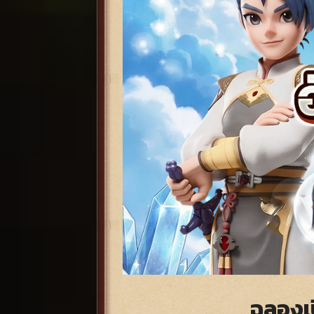
ฉลองเป