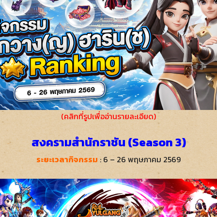
(คลิกที่รูปเพื่ออ่านรายละเอียด)
สงครามสำนักราชัน (Season 3)
ระยะเวลากิจกรรม
: 6 – 26 พฤษภาคม 2569